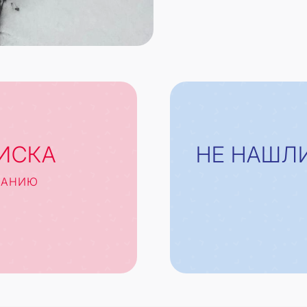
ИСКА
НЕ НАШЛ
САНИЮ