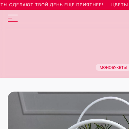
СДЕЛАЮТ ТВОЙ ДЕНЬ ЕЩЕ ПРИЯТНЕЕ!
ЦВЕТЫ СДЕ
МОНОБУКЕТЫ