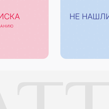
ИСКА
НЕ НАШЛ
САНИЮ
TT