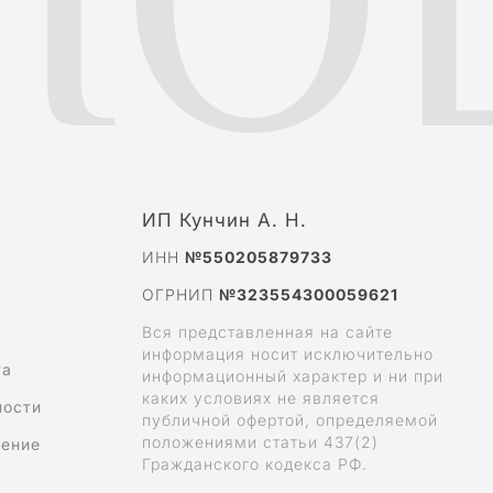
ИП Кунчин А. Н.
ИНН
№550205879733
ОГРНИП
№323554300059621
Вся представленная на сайте
информация носит исключительно
та
информационный характер и ни при
каких условиях не является
ности
публичной офертой, определяемой
положениями статьи 437(2)
шение
Гражданского кодекса РФ.