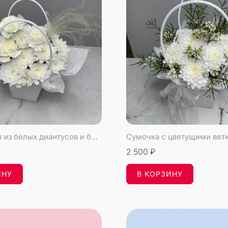
Композиция из белых диантусов и белоснежной хризантемой
2 500 ₽
ИНУ
В КОРЗИНУ