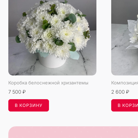
Коробка белоснежной хризантемы
7 500 ₽
2 600 ₽
В КОРЗИНУ
В КОРЗ